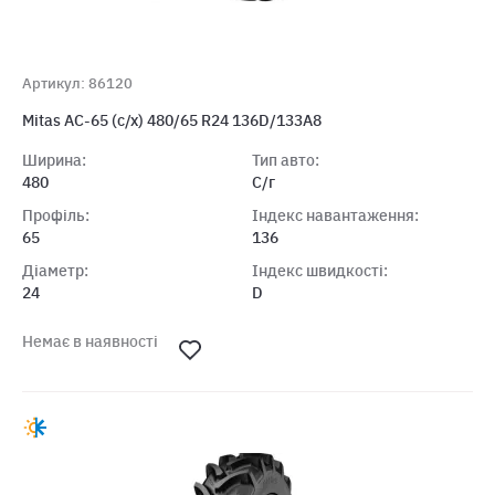
Артикул: 86120
Mitas AC-65 (с/х) 480/65 R24 136D/133A8
Ширина:
Тип авто:
480
С/г
Профіль:
Індекс навантаження:
65
136
Діаметр:
Індекс швидкості:
24
D
Немає в наявності