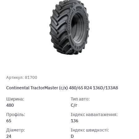
Артикул: 81700
Continental TractorMaster (с/х) 480/65 R24 136D/133A8
Ширина:
Тип авто:
480
С/г
Профіль:
Індекс навантаження:
65
136
Діаметр:
Індекс швидкості:
24
D