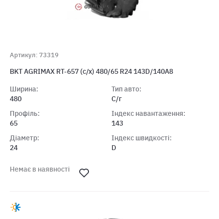
Артикул: 73319
BKT AGRIMAX RT-657 (с/х) 480/65 R24 143D/140A8
Ширина:
Тип авто:
480
С/г
Профіль:
Індекс навантаження:
65
143
Діаметр:
Індекс швидкості:
24
D
Немає в наявності