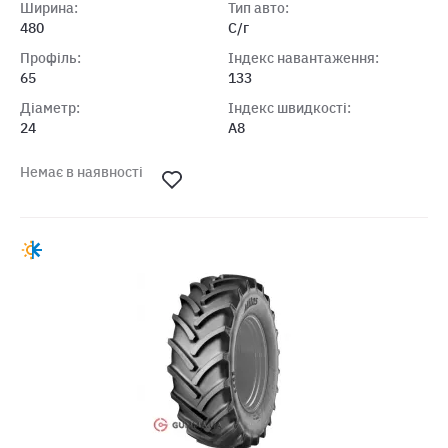
Ширина:
Тип авто:
480
С/г
Профіль:
Індекс навантаження:
65
133
Діаметр:
Індекс швидкості:
24
A8
Немає в наявності