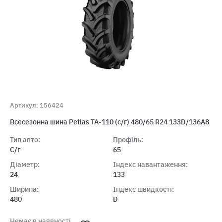
Артикул: 156424
Всесезонна шина Petlas ТА-110 (с/г) 480/65 R24 133D/136A8
Тип авто:
Профіль:
С/г
65
Діаметр:
Індекс навантаження:
24
133
Ширина:
Індекс швидкості:
480
D
Немає в наявності