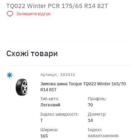
TQ022 Winter PCR 175/65 R14 82T
Залишити відгук
Схожі товари
Артикул:: 183432
Зимова шина Torque TQ022 Winter 165/70
R14 81T
Тип авто:
Профіль:
Легковий
70
Індекс швидкості:
Діаметр:
T
14
Ширина:
Індекс
навантаження:
165