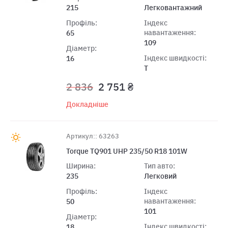
215
Легковантажний
Профіль:
Індекс
навантаження:
65
109
Діаметр:
Індекс швидкості:
16
T
2 836
2 751 ₴
Докладніше
Артикул:: 63263
Torque TQ901 UHP 235/50 R18 101W
Ширина:
Тип авто:
235
Легковий
Профіль:
Індекс
навантаження:
50
101
Діаметр:
Індекс швидкості:
18