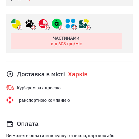
24
24
24
24
15
24
ЧАСТИНАМИ
від 608
грн/міс
Доставка в місті
Харкiв
Кур'єром за адресою
Транспортною компанією
Оплата
Ви можете оплатити покупку готівкою, карткою або