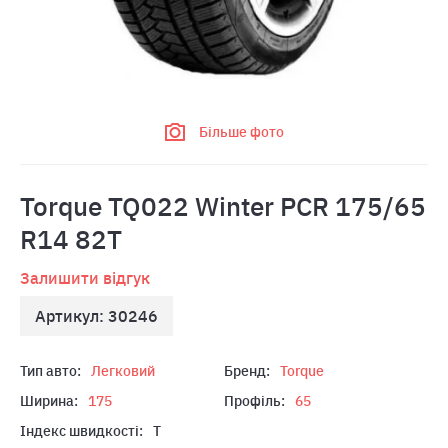
Більше фото
Torque TQ022 Winter PCR 175/65
R14 82T
Залишити відгук
Артикул: 30246
Тип авто:
Легковий
Бренд:
Torque
Ширина:
175
Профіль:
65
Індекс швидкості:
T