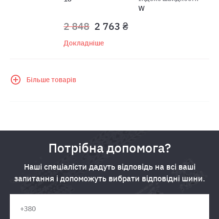
W
2 848
2 763 ₴
Докладніше
Більше товарів
Потрібна допомога?
Наші спеціалісти дадуть відповідь на всі ваші
запитання і допоможуть вибрати відповідні шини.