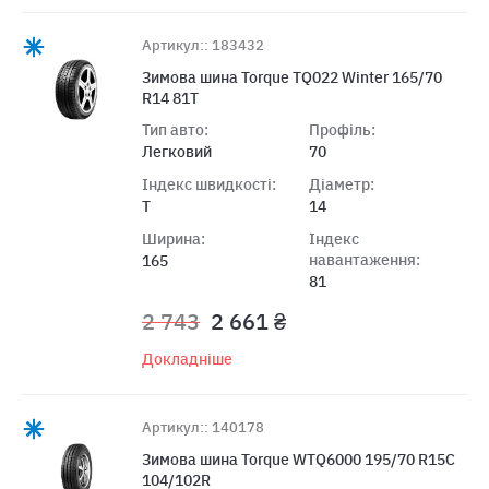
Артикул:: 183432
Зимова шина Torque TQ022 Winter 165/70
R14 81T
Тип авто:
Профіль:
Легковий
70
Індекс швидкості:
Діаметр:
T
14
Ширина:
Індекс
навантаження:
165
81
2 743
2 661 ₴
Докладніше
Артикул:: 140178
Зимова шина Torque WTQ6000 195/70 R15C
104/102R