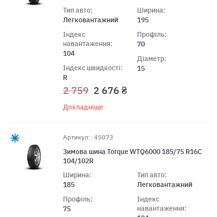
Тип авто:
Ширина:
Легковантажний
195
Індекс
Профіль:
навантаження:
70
104
Діаметр:
Індекс швидкості:
15
R
2 759
2 676 ₴
Докладніше
Артикул:: 45073
Зимова шина Torque WTQ6000 185/75 R16C
104/102R
Ширина:
Тип авто:
185
Легковантажний
Профіль:
Індекс
навантаження:
75