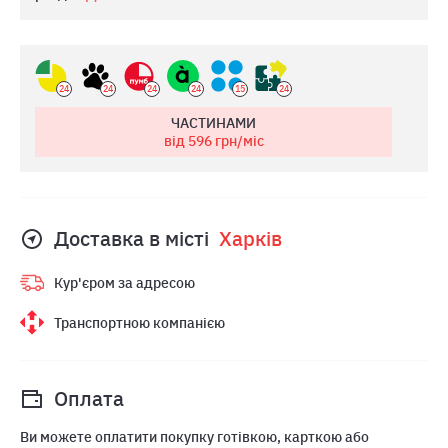
24
24
24
24
15
24
ЧАСТИНАМИ
від 596
грн/міс
Доставка в місті
Харкiв
Кур'єром за адресою
Транспортною компанією
Оплата
Ви можете оплатити покупку готівкою, карткою або