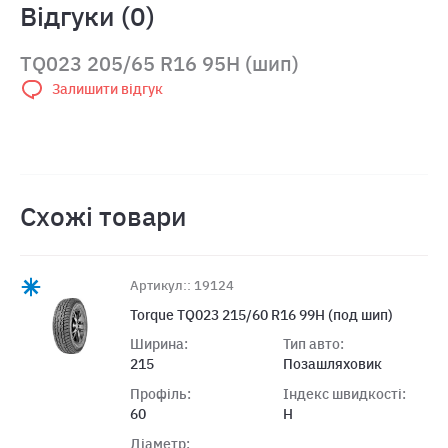
Відгуки (0)
TQ023 205/65 R16 95H (шип)
Залишити відгук
Схожі товари
Артикул:: 19124
Torque TQ023 215/60 R16 99H (под шип)
Ширина:
Тип авто:
215
Позашляховик
Профіль:
Індекс швидкості:
60
H
Діаметр: