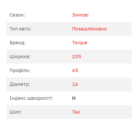
Сезон:
Зимові
Тип авто:
Позашляховик
Бренд:
Torque
Ширина:
205
Профіль:
65
Діаметр:
16
Індекс швидкості:
H
Шип:
Так