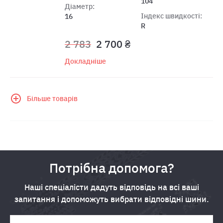
104
Діаметр:
Індекс швидкості:
16
R
2 783
2 700 ₴
Докладніше
Більше товарів
Потрібна допомога?
Наші спеціалісти дадуть відповідь на всі ваші
запитання і допоможуть вибрати відповідні шини.