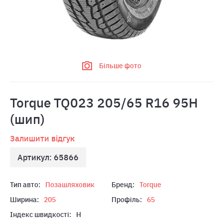
Більше фото
Torque TQ023 205/65 R16 95H
(шип)
Залишити відгук
Артикул: 65866
Тип авто:
Позашляховик
Бренд:
Torque
Ширина:
205
Профіль:
65
Індекс швидкості:
H