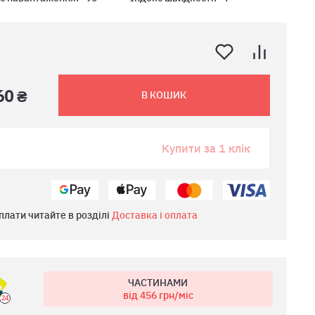
60 ₴
В КОШИК
Купити за 1 клік
плати читайте в розділі
Доставка і оплата
ЧАСТИНАМИ
від 456
грн/міс
24