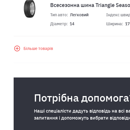
Всесезонна шина Triangle Seas
Тип авто:
Легковий
Індекс швид
Діаметр:
14
Ширина:
17
Більше товарів
Потрібна допомога
Наші спеціалісти дадуть відповідь на всі в
запитання і допоможуть вибрати відповід