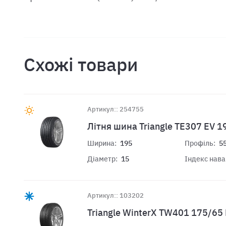
Схожі товари
Артикул:: 254755
Лiтня шина Triangle TE307 EV 
Ширина:
195
Профіль:
5
Діаметр:
15
Індекс нав
Артикул:: 103202
Triangle WinterX TW401 175/65