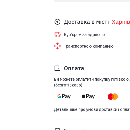
Доставка в місті
Харкiв
Кур'єром за адресою
Транспортною компанією
Оплата
Ви можете оплатити покупку готівкою,
(безготівково)
Детальніше про умови доставки і опла