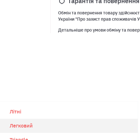
Гарантія та повернення
Обмін та повернення товару здійснюєть
України "Про захист прав споживачів У
Детальніше про умови обміну та повер
Літні
Легковий
Triangle