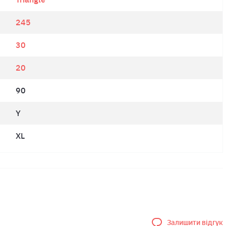
245
30
20
90
Y
XL
Залишити відгук