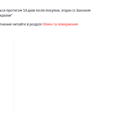
ся протягом 14 днів після покупки, згідно із Законом
країни"
тнення читайте в розділі
Обмін та повернення