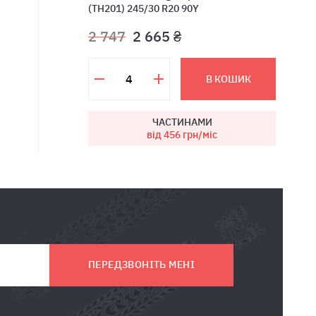
(TH201) 245/30 R20 90Y
2 747
2 665 ₴
В КОШИК
ЧАСТИНАМИ
від 456
грн/міс
ПЕРЕДЗВОНІТЬ МЕНІ