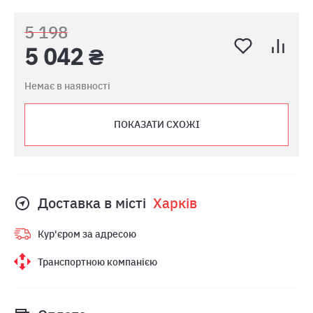
5 198
5 042 ₴
Немає в наявності
ПОКАЗАТИ СХОЖІ
Доставка в місті
Харкiв
Кур'єром за адресою
Транспортною компанією