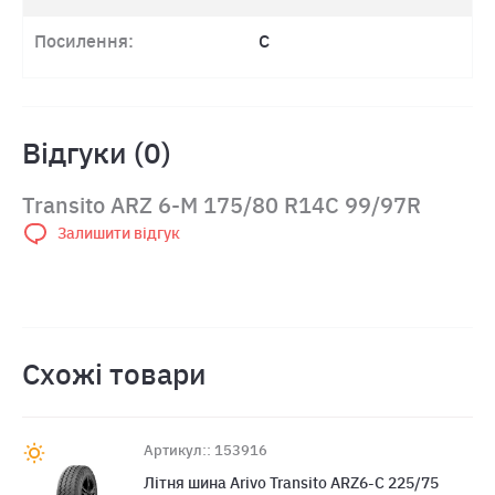
Посилення:
C
Відгуки (0)
Transito ARZ 6-M 175/80 R14C 99/97R
Залишити відгук
Схожі товари
Артикул:: 153916
Лiтня шина Arivo Transito ARZ6-C 225/75