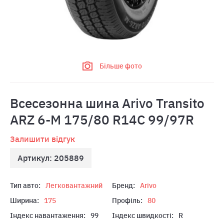
Більше фото
Всесезонна шина Arivo Transito
ARZ 6-M 175/80 R14C 99/97R
Залишити відгук
Артикул: 205889
Тип авто:
Легковантажний
Бренд:
Arivo
Ширина:
175
Профіль:
80
Індекс навантаження:
99
Індекс швидкості:
R