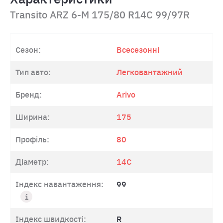
Transito ARZ 6-M 175/80 R14C 99/97R
Сезон:
Всесезонні
Тип авто:
Легковантажний
Бренд:
Arivo
Ширина:
175
Профіль:
80
Діаметр:
14C
Індекс навантаження:
99
Індекс швидкості:
R