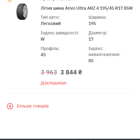
Лiтня шина Arivo Ultra ARZ 4 195/45 R17 85W
Тип авто:
Ширина:
Легковий
195
Індекс швидкості:
Діаметр:
W
17
Профіль:
Індекс
навантаження:
45
85
3 963
3 844 ₴
Докладніше
Більше товарів