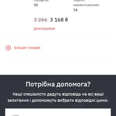
навантаження:
70
74
3 266
3 168 ₴
Докладніше
Більше товарів
Потрібна допомога?
Наші спеціалісти дадуть відповідь на всі ваші
запитання і допоможуть вибрати відповідні шини.