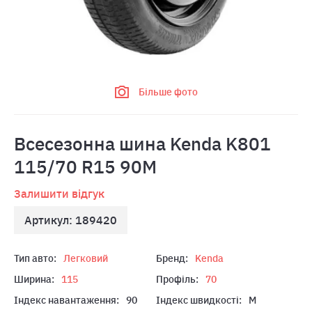
Більше фото
Всесезонна шина Kenda K801
115/70 R15 90M
Залишити відгук
Артикул: 189420
Тип авто:
Легковий
Бренд:
Kenda
Ширина:
115
Профіль:
70
Індекс навантаження:
90
Індекс швидкості:
M