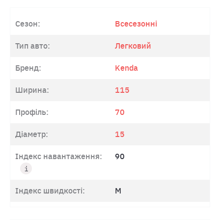
Сезон:
Всесезонні
Тип авто:
Легковий
Бренд:
Kenda
Ширина:
115
Профіль:
70
Діаметр:
15
Індекс навантаження:
90
Індекс швидкості:
M