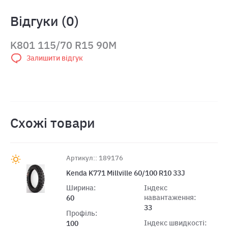
Відгуки (0)
K801 115/70 R15 90M
Залишити відгук
Схожі товари
Артикул:: 189176
Kenda K771 Millville 60/100 R10 33J
Ширина:
Індекс
навантаження:
60
33
Профіль:
Індекс швидкості:
100