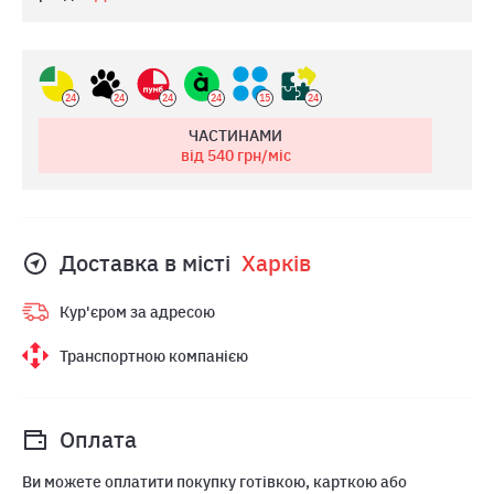
24
24
24
24
15
24
ЧАСТИНАМИ
від 540
грн/міс
Доставка в місті
Харкiв
Кур'єром за адресою
Транспортною компанією
Оплата
Ви можете оплатити покупку готівкою, карткою або