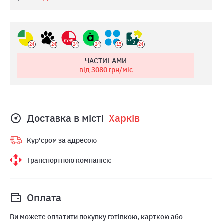
24
24
24
24
15
24
ЧАСТИНАМИ
від 3080
грн/міс
Доставка в місті
Харкiв
Кур'єром за адресою
Транспортною компанією
Оплата
Ви можете оплатити покупку готівкою, карткою або