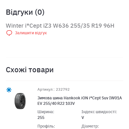
Відгуки (0)
Winter i*Cept iZ3 W636 255/35 R19 96H
Залишити відгук
Схожі товари
Артикул:: 232792
Зимова шина Hankook iON i*Cept Suv IW01A
EV 255/40 R22 103V
Ширина:
Індекс швидкості:
255
V
Профіль:
Діаметр: