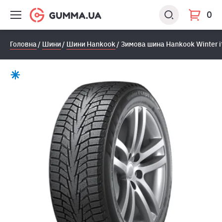
0
Головна
Шини
Шини Hankook
Зимова шина Hankook Winter i