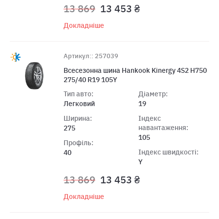
13 869
13 453 ₴
Докладніше
Артикул:: 257039
Всесезонна шина Hankook Kinergy 4S2 H750
275/40 R19 105Y
Тип авто:
Діаметр:
Легковий
19
Ширина:
Індекс
навантаження:
275
105
Профіль:
Індекс швидкості:
40
Y
13 869
13 453 ₴
Докладніше