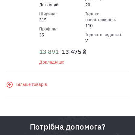
Легковий
20
Ширина:
Індекс
навантаження:
315
110
Профіль:
Індекс швидкості:
35
V
13 891
13 475 ₴
Докладніше
Більше товарів
Потрібна допомога?