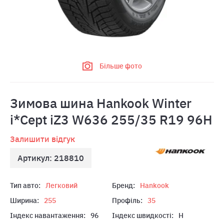
Більше фото
Зимова шина Hankook Winter
i*Cept iZ3 W636 255/35 R19 96H
Залишити відгук
Артикул: 218810
Тип авто:
Легковий
Бренд:
Hankook
Ширина:
255
Профіль:
35
Індекс навантаження:
96
Індекс швидкості:
H