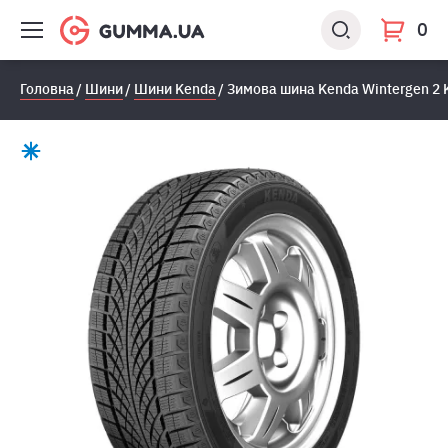
0
Головна
Шини
Шини Kenda
Зимова шина Kenda Wintergen 2 