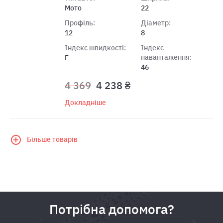
Мото
22
Профіль:
Діаметр:
12
8
Індекс швидкості:
Індекс
навантаження:
F
46
4 369
4 238 ₴
Докладніше
Більше товарів
Потрібна допомога?