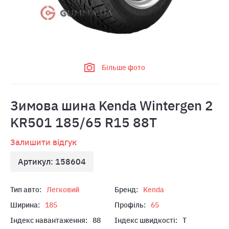
Більше фото
Зимова шина Kenda Wintergen 2
KR501 185/65 R15 88T
Залишити відгук
Артикул: 158604
Тип авто:
Легковий
Бренд:
Kenda
Ширина:
185
Профіль:
65
Індекс навантаження:
88
Індекс швидкості:
T