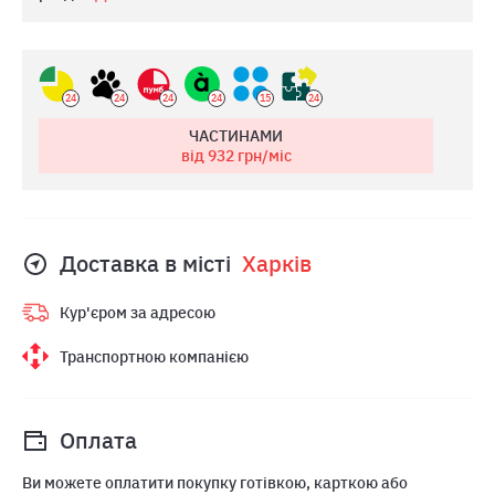
24
24
24
24
15
24
ЧАСТИНАМИ
від 932
грн/міс
Доставка в місті
Харкiв
Кур'єром за адресою
Транспортною компанією
Оплата
Ви можете оплатити покупку готівкою, карткою або