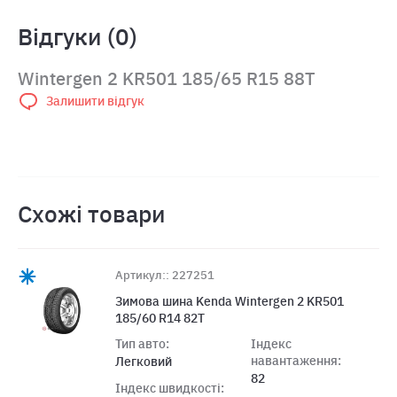
Відгуки (0)
Wintergen 2 KR501 185/65 R15 88T
Залишити відгук
Схожі товари
Артикул:: 227251
Зимова шина Kenda Wintergen 2 KR501
185/60 R14 82T
Тип авто:
Індекс
навантаження:
Легковий
82
Індекс швидкості: