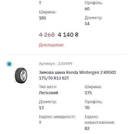
Профіль:
T
60
Ширина:
Діаметр:
185
14
4 268
4 140 ₴
Докладніше
Артикул:: 230499
Зимова шина Kenda Wintergen 2 KR501
175/70 R13 82T
Тип авто:
Ширина:
Легковий
175
Діаметр:
Профіль:
13
70
Індекс швидкості:
Індекс
навантаження:
T
82