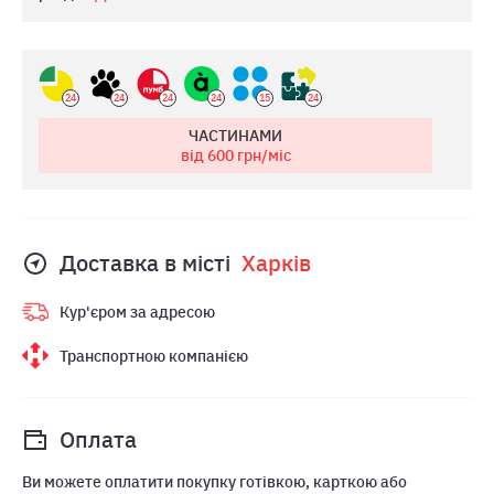
24
24
24
24
15
24
ЧАСТИНАМИ
від 600
грн/міс
Доставка в місті
Харкiв
Кур'єром за адресою
Транспортною компанією
Оплата
Ви можете оплатити покупку готівкою, карткою або