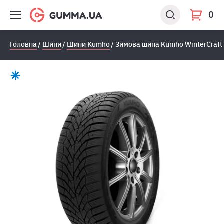
0
Головна
Шини
Шини Kumho
Зимова шина Kumho WinterCraft