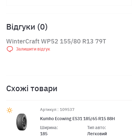
Відгуки (0)
WinterCraft WP52 155/80 R13 79T
Залишити відгук
Схожі товари
Артикул:: 109537
Kumho Ecowing ES31 185/65 R15 88H
Ширина:
Тип авто:
185
Легковий