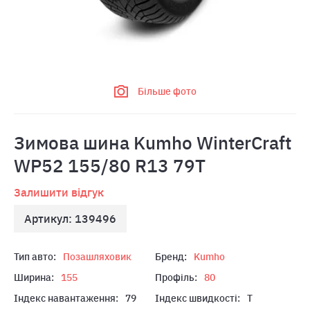
Більше фото
Зимова шина Kumho WinterCraft
WP52 155/80 R13 79T
Залишити відгук
Артикул: 139496
Тип авто:
Позашляховик
Бренд:
Kumho
Ширина:
155
Профіль:
80
Індекс навантаження:
79
Індекс швидкості:
T