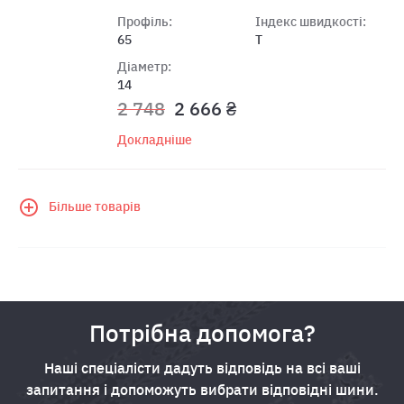
Профіль:
Індекс швидкості:
65
T
Діаметр:
14
2 748
2 666 ₴
Докладніше
Більше товарів
Потрібна допомога?
Наші спеціалісти дадуть відповідь на всі ваші
запитання і допоможуть вибрати відповідні шини.