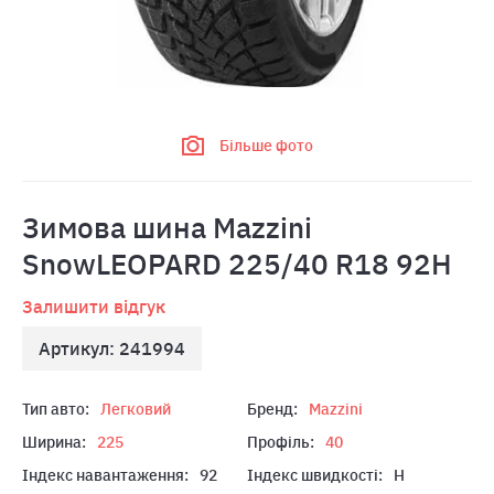
Більше фото
Зимова шина Mazzini
SnowLEOPARD 225/40 R18 92H
Залишити відгук
Артикул: 241994
Тип авто:
Легковий
Бренд:
Mazzini
Ширина:
225
Профіль:
40
Індекс навантаження:
92
Індекс швидкості:
H