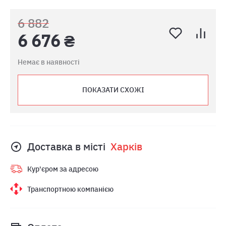
6 882
6 676 ₴
Немає в наявності
ПОКАЗАТИ СХОЖІ
Доставка в місті
Харкiв
Кур'єром за адресою
Транспортною компанією