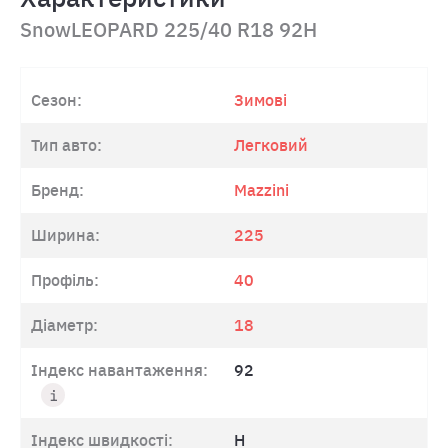
SnowLEOPARD 225/40 R18 92H
Сезон:
Зимові
Тип авто:
Легковий
Бренд:
Mazzini
Ширина:
225
Профіль:
40
Діаметр:
18
Індекс навантаження:
92
Індекс швидкості:
H