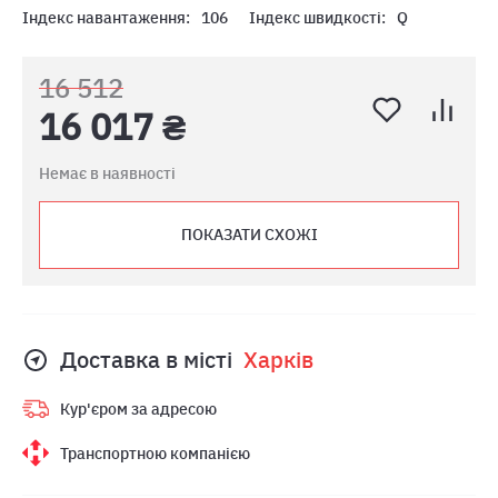
Індекс навантаження:
106
Індекс швидкості:
Q
16 512
16 017 ₴
Немає в наявності
ПОКАЗАТИ СХОЖІ
Доставка в місті
Харкiв
Кур'єром за адресою
Транспортною компанією