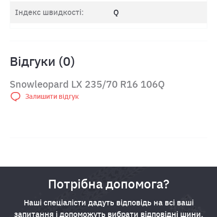
Індекс швидкості:
Q
Відгуки (0)
Snowleopard LX 235/70 R16 106Q
Залишити відгук
Потрібна допомога?
Наші спеціалісти дадуть відповідь на всі ваші
запитання і допоможуть вибрати відповідні шини.