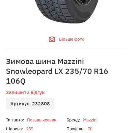
Більше фото
Зимова шина Mazzini
Snowleopard LX 235/70 R16
106Q
Залишити відгук
Артикул: 232808
Тип авто:
Позашляховик
Бренд:
Mazzini
Ширина:
235
Профіль:
70