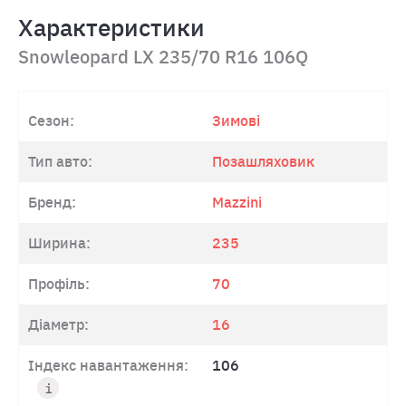
Характеристики
Snowleopard LX 235/70 R16 106Q
Сезон:
Зимові
Тип авто:
Позашляховик
Бренд:
Mazzini
Ширина:
235
Профіль:
70
Діаметр:
16
Індекс навантаження:
106