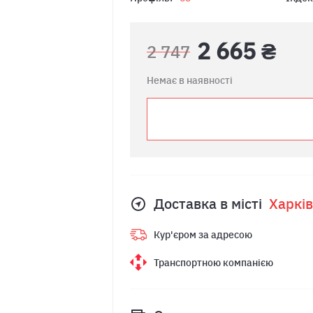
2 665 ₴
2 747
Немає в наявності
Доставка в місті
Харкiв
Кур'єром за адресою
Транспортною компанією