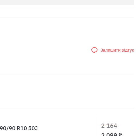
Залишити відгук
2 164
r 90/90 R10 50J
2 099 ₴