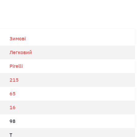
Зимові
Легковий
Pirelli
215
65
16
98
T