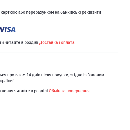
 карткою або перерахунком на банківські реквізити
ти читайте в розділі
Доставка і оплата
ся протягом 14 днів після покупки, згідно із Законом
країни"
тнення читайте в розділі
Обмін та повернення