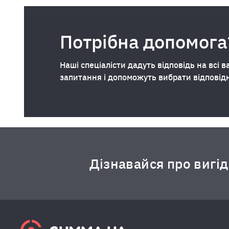
Потрібна допомога
Наші спеціалісти дадуть відповідь на всі в
запитання і допоможуть вибрати відповід
Дізнавайся про вигі