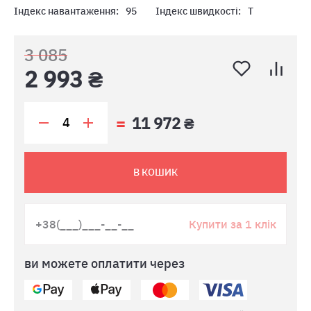
Індекс навантаження:
95
Індекс швидкості:
T
3 085
2 993 ₴
11 972 ₴
В КОШИК
Купити за 1 клік
ви можете оплатити через