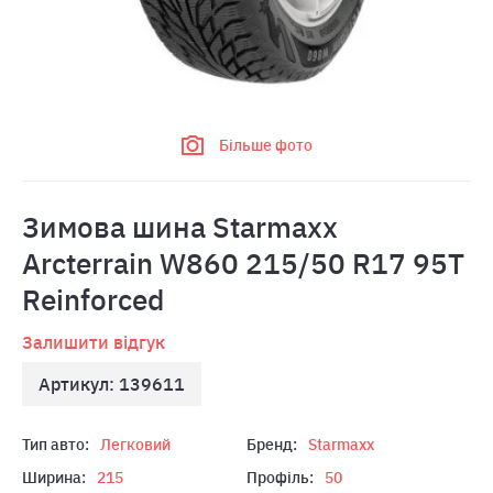
Більше фото
Зимова шина Starmaxx
Arcterrain W860 215/50 R17 95T
Reinforced
Залишити відгук
Артикул: 139611
Тип авто:
Легковий
Бренд:
Starmaxx
Ширина:
215
Профіль:
50