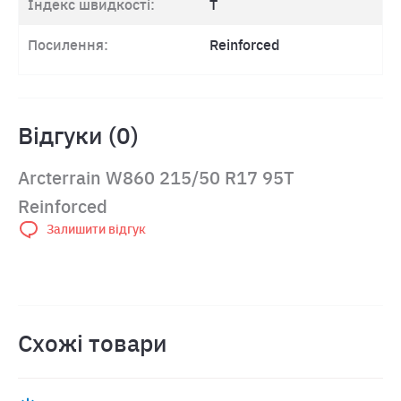
Індекс швидкості:
T
Посилення:
Reinforced
Відгуки (0)
Arcterrain W860 215/50 R17 95T
Reinforced
Залишити відгук
Схожі товари