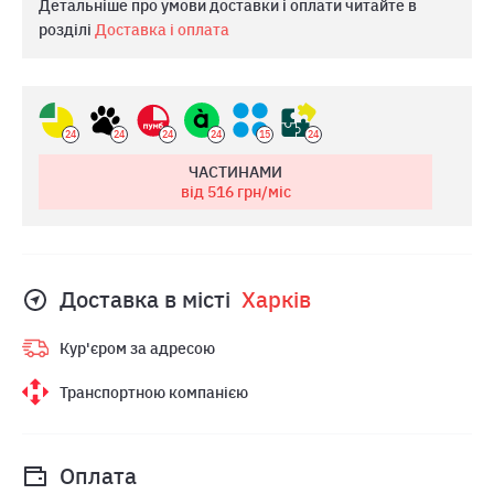
Детальніше про умови доставки і оплати читайте в
розділі
Доставка і оплата
24
24
24
24
15
24
ЧАСТИНАМИ
від 516
грн/міс
Доставка в місті
Харкiв
Кур'єром за адресою
Транспортною компанією
Оплата