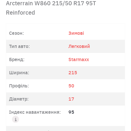
Arcterrain W860 215/50 R17 95T
Reinforced
Сезон:
Зимові
Тип авто:
Легковий
Бренд:
Starmaxx
Ширина:
215
Профіль:
50
Діаметр:
17
Індекс навантаження:
95