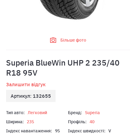
Більше фото
Superia BlueWin UHP 2 235/40
R18 95V
Залишити відгук
Артикул: 132655
Тип авто:
Легковий
Бренд:
Superia
Ширина:
235
Профіль:
40
Індекс навантаження:
95
Індекс швидкості:
V