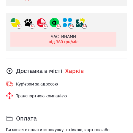
24
24
24
24
15
24
ЧАСТИНАМИ
від 360
грн/міс
Доставка в місті
Харкiв
Кур'єром за адресою
Транспортною компанією
Оплата
Ви можете оплатити покупку готівкою, карткою або