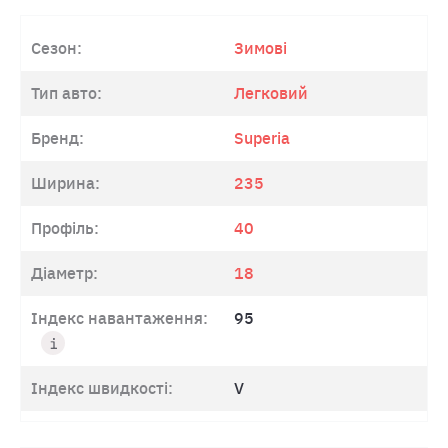
Сезон:
Зимові
Тип авто:
Легковий
Бренд:
Superia
Ширина:
235
Профіль:
40
Діаметр:
18
Індекс навантаження:
95
Індекс швидкості:
V