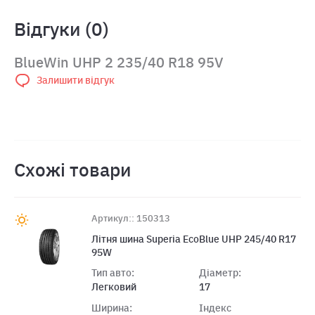
Відгуки (0)
BlueWin UHP 2 235/40 R18 95V
Залишити відгук
Схожі товари
Артикул:: 150313
Лiтня шина Superia EcoBlue UHP 245/40 R17
95W
Тип авто:
Діаметр:
Легковий
17
Ширина:
Індекс