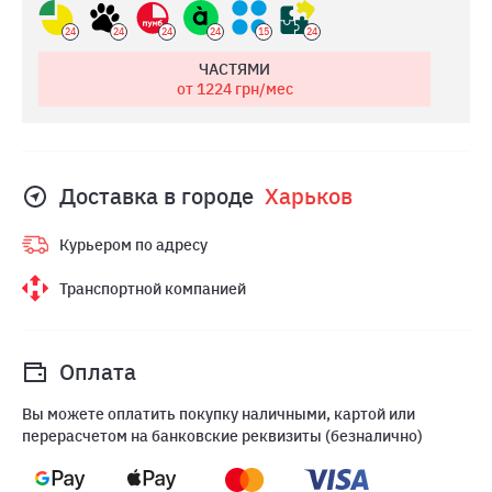
24
24
24
24
15
24
ЧАСТЯМИ
от 1224
грн/мес
Доставка в городе
Харьков
Курьером по адресу
Транспортной компанией
Оплата
Вы можете оплатить покупку наличными, картой или
перерасчетом на банковские реквизиты (безналично)