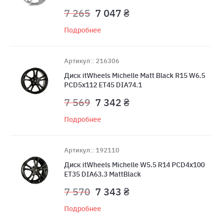
7 265
7 047 ₴
Подробнее
Артикул:: 216306
Диск itWheels Michelle Matt Black R15 W6.5
PCD5x112 ET45 DIA74.1
7 569
7 342 ₴
Подробнее
Артикул:: 192110
Диск itWheels Michelle W5.5 R14 PCD4x100
ET35 DIA63.3 MattBlack
7 570
7 343 ₴
Подробнее