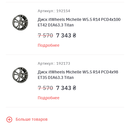
Артикул:: 192154
Диск itWheels Michelle W5.5 R14 PCD4x100
ET42 DIA63.3 Titan
7 570
7 343 ₴
Подробнее
Артикул:: 192173
Диск itWheels Michelle W5.5 R14 PCD4x98
ET35 DIA63.3 Titan
7 570
7 343 ₴
Подробнее
Больше товаров