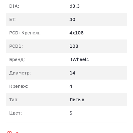
DIA:
63.3
ET:
40
PCD+Крепеж:
4x108
PCD1:
108
Бренд:
itWheels
Диаметр:
14
Крепеж:
4
Тип:
Литые
Цвет:
S