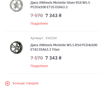
Диск itWheels Michelle Silver R14 W5.5
PCD5x100 ET35 DIA63.3
7 570
7 343 ₴
Подробнее
Артикул:: 192154
Диск itWheels Michelle W5.5 R14 PCD4x100
ET42 DIA63.3 Titan
7 570
7 343 ₴
Подробнее
Больше товаров