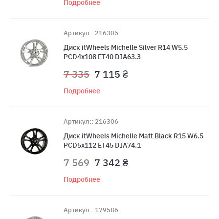
Подробнее
Артикул:: 216305
Диск itWheels Michelle Silver R14 W5.5
PCD4x108 ET40 DIA63.3
7 335
7 115 ₴
Подробнее
Артикул:: 216306
Диск itWheels Michelle Matt Black R15 W6.5
PCD5x112 ET45 DIA74.1
7 569
7 342 ₴
Подробнее
Артикул:: 179586