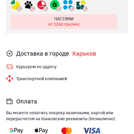
24
24
24
24
15
24
ЧАСТЯМИ
от 1260
грн/мес
Доставка в городе
Харьков
Курьером по адресу
Транспортной компанией
Оплата
Вы можете оплатить покупку наличными, картой или
перерасчетом на банковские реквизиты (безналично)