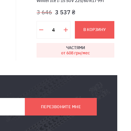
Winter Ice I-15 SUV 225/60 R17 99T
3 646
3 537 ₴
В КОРЗИНУ
ЧАСТЯМИ
от 608
грн/мес
ПЕРЕЗВОНИТЕ МНЕ