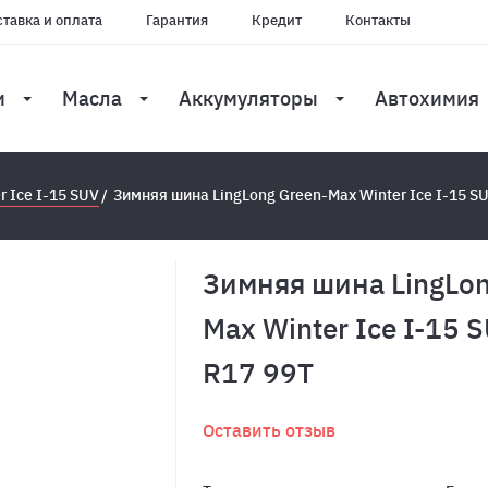
тавка и оплата
Гарантия
Кредит
Контакты
и
Масла
Аккумуляторы
Автохимия
r Ice I-15 SUV
Зимняя шина LingLong Green-Max Winter Ice I-15 S
Зимняя шина LingLon
Max Winter Ice I-15 
R17 99T
Оставить отзыв