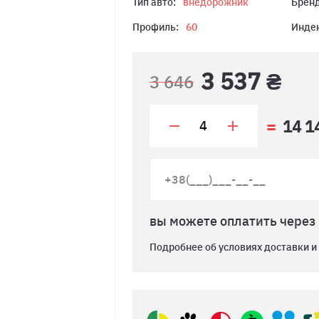
Тип авто:
внедорожник
Бренд
Профиль:
60
Индек
3 537 ₴
3 646
14 1
вы можете оплатить через
Подробнее об условиях доставки и