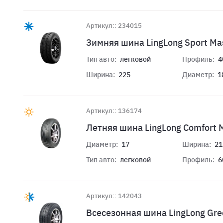
Артикул:: 234015
Зимняя шина LingLong Sport Ma
Тип авто:
легковой
Профиль:
4
Ширина:
225
Диаметр:
1
Артикул:: 136174
Летняя шина LingLong Comfort 
Диаметр:
17
Ширина:
21
Тип авто:
легковой
Профиль:
6
Артикул:: 142043
Всесезонная шина LingLong Gre