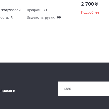
2 700 ₴
егкогрузовой
Профиль:
60
Подробнее
ости:
R
Индекс нагрузки:
99
опросы и