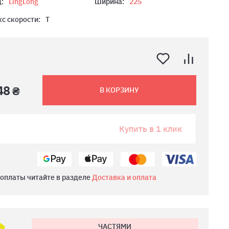
:
LingLong
Ширина:
225
с скорости:
T
48 ₴
В КОРЗИНУ
Купить в 1 клик
 оплаты читайте в разделе
Доставка и оплата
ЧАСТЯМИ