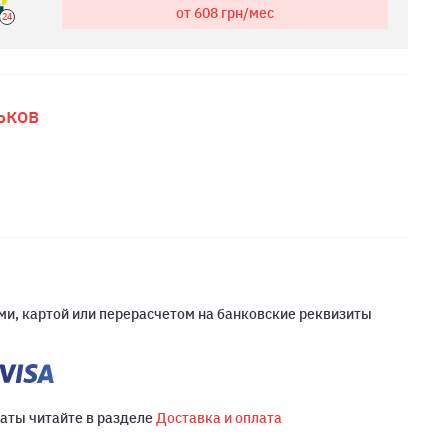
от 608
грн/мес
24
ьков
и, картой или перерасчетом на банковские реквизиты
латы читайте в разделе
Доставка и оплата