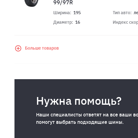
99/97R
Ширина:
195
Тип авто:
л
Диаметр:
16
Индекс скор
Больше товаров
Нужна помощь?
Наши специалисты ответят на все ваши в
помогут выбрать подходящие шины.