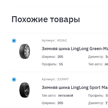
Похожие товары
Артикул:: 45262
Зимняя шина LingLong Green-Ma
Ширина:
205
Диаметр:
1
Профиль:
55
Тип авто:
л
Артикул:: 233997
Зимняя шина LingLong Sport Ma
Тип авто:
легковой
Профиль:
5
Ширина:
205
Диаметр:
1