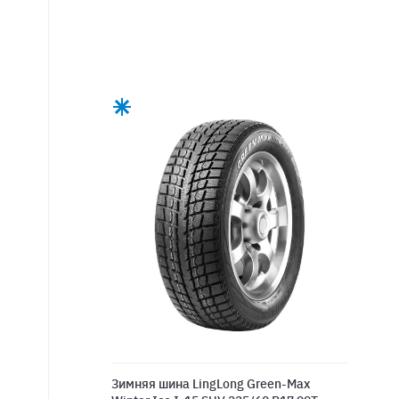
Зимняя шина LingLong Green-Max