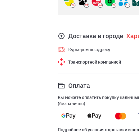
24
24
24
24
15
Доставка в городе
Хар
Курьером по адресу
Транспортной компанией
Оплата
Вы можете оплатить покупку наличным
(безналично)
Подробнее об условиях доставки и оп