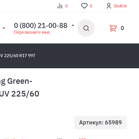
0
0
Войти
0 (800) 21-00-88
0
Перезвоните мне
UV 225/60 R17 99T
g Green-
SUV 225/60
Артикул: 65989