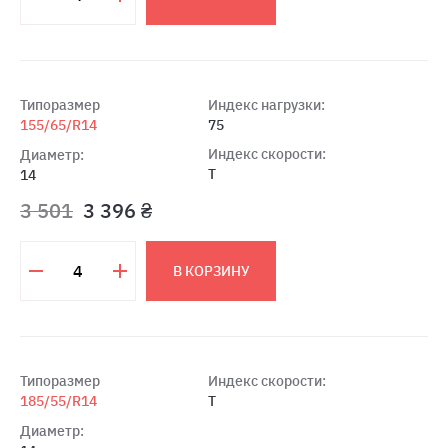
Типоразмер
Индекс нагрузки:
155/65/R14
75
Индекс скорости:
Диаметр:
T
14
3 501
3 396 ₴
В КОРЗИНУ
Типоразмер
Индекс скорости:
185/55/R14
T
Диаметр: