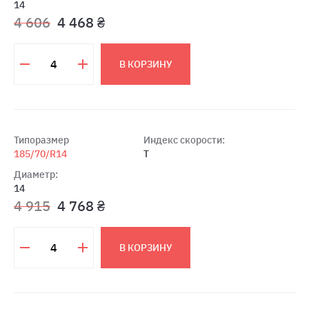
14
4 606
4 468 ₴
В КОРЗИНУ
Типоразмер
Индекс скорости:
185/70/R14
T
Диаметр:
14
4 915
4 768 ₴
В КОРЗИНУ