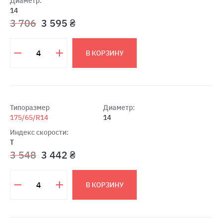
Диаметр:
14
3 706
3 595 ₴
В КОРЗИНУ
Типоразмер
Диаметр:
175/65/R14
14
Индекс скорости:
T
3 548
3 442 ₴
В КОРЗИНУ