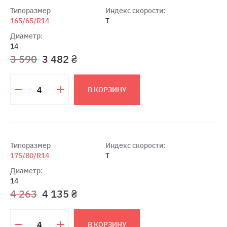
Типоразмер
Индекс скорости:
165/65/R14
T
Диаметр:
14
3 590
3 482 ₴
В КОРЗИНУ
Типоразмер
Индекс скорости:
175/80/R14
T
Диаметр:
14
4 263
4 135 ₴
В КОРЗИНУ