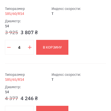
Типоразмер
Индекс скорости:
185/60/R14
T
Диаметр:
14
3 925
3 807 ₴
В КОРЗИНУ
Типоразмер
Индекс скорости:
185/65/R14
T
Диаметр:
14
4 377
4 246 ₴