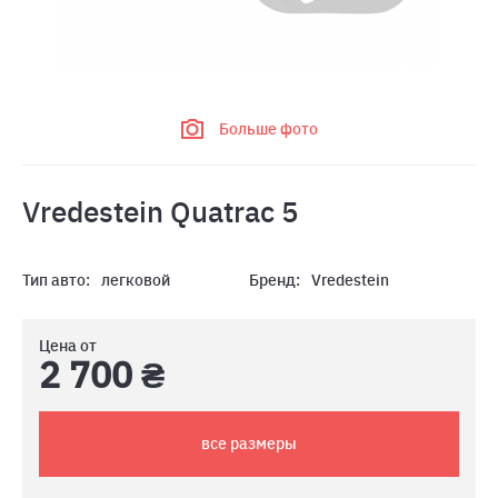
Больше фото
Vredestein Quatrac 5
Тип авто:
легковой
Бренд:
Vredestein
Цена от
2 700 ₴
все размеры