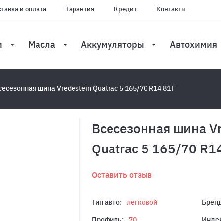
тавка и оплата
Гарантия
Кредит
Контакты
и
Масла
Аккумуляторы
Автохимия
сесезонная шина Vredestein Quatrac 5 165/70 R14 81T
Всесезонная шина Vr
Quatrac 5 165/70 R1
Оставить отзыв
Тип авто:
легковой
Бренд
Профиль:
70
Индек