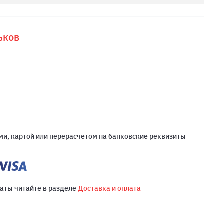
ьков
и, картой или перерасчетом на банковские реквизиты
латы читайте в разделе
Доставка и оплата