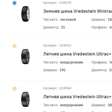
Артикул:: 118270
Зимняя шина Vredestein Wintra
Тип авто:
легковой
Ширина:
18
Диаметр:
15
Профиль:
6
Артикул:: 224012
Летняя шина Vredestein Ultrac
Тип авто:
внедорожник
Профиль:
5
Ширина:
195
Диаметр:
1
Артикул:: 224968
Летняя шина Vredestein Ultrac
Тип авто:
внедорожник
Ширина:
18