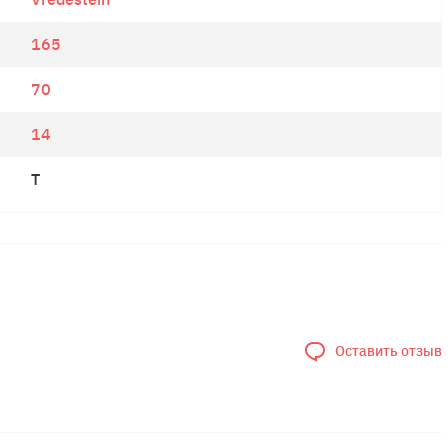
165
70
14
T
Оставить отзыв