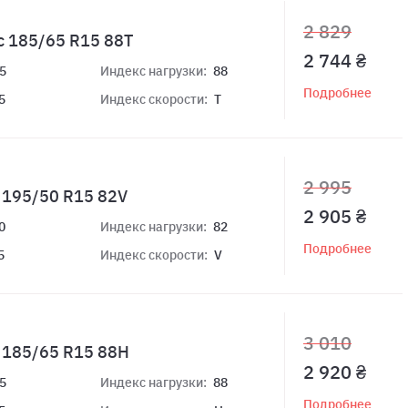
2 829
c 185/65 R15 88T
2 744 ₴
5
Индекс нагрузки:
88
Подробнее
5
Индекс скорости:
T
2 995
+ 195/50 R15 82V
2 905 ₴
0
Индекс нагрузки:
82
Подробнее
5
Индекс скорости:
V
3 010
+ 185/65 R15 88H
2 920 ₴
5
Индекс нагрузки:
88
Подробнее