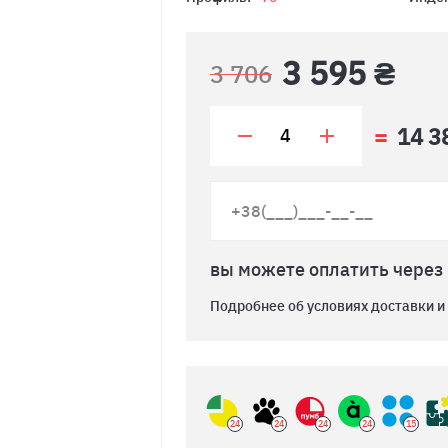
3 595 ₴
3 706
14 3
вы можете оплатить через
Подробнее об условиях доставки и
24
24
24
24
15