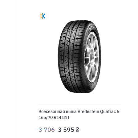
Всесезонная шина Vredestein Quatrac 5
165/70 R14 81T
3 706
3 595 ₴