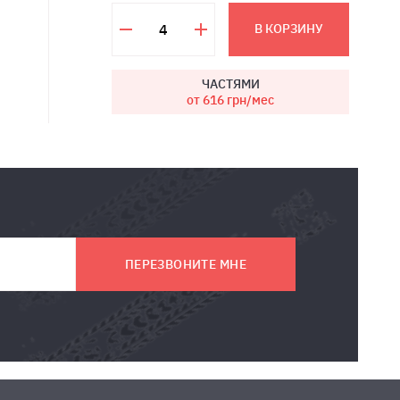
В КОРЗИНУ
ЧАСТЯМИ
от 616
грн/мес
ПЕРЕЗВОНИТЕ МНЕ