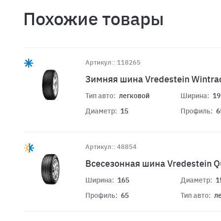
Похожие товары
Артикул:: 118265
Зимняя шина Vredestein Wintra
Тип авто:
легковой
Ширина:
19
Диаметр:
15
Профиль:
6
Артикул:: 48854
Всесезонная шина Vredestein Q
Ширина:
165
Диаметр:
1
Профиль:
65
Тип авто:
л