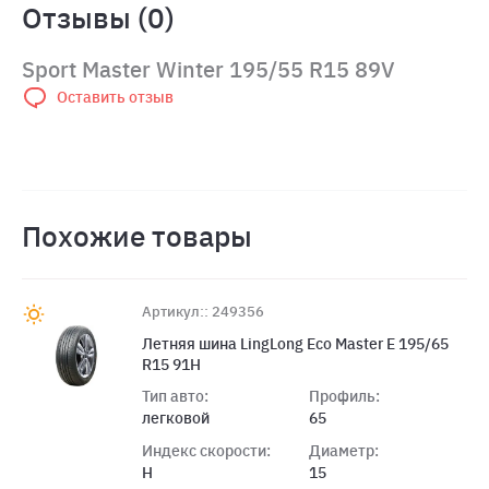
Отзывы (0)
Sport Master Winter 195/55 R15 89V
Оставить отзыв
Похожие товары
Артикул:: 249356
Летняя шина LingLong Eco Master E 195/65
R15 91H
Тип авто:
Профиль:
легковой
65
Индекс скорости:
Диаметр:
H
15