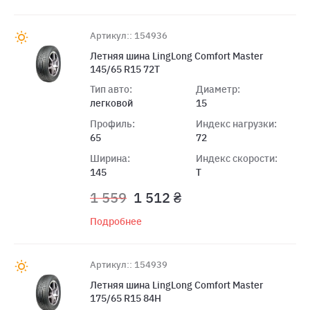
Артикул:: 154936
Летняя шина LingLong Comfort Master
145/65 R15 72T
Тип авто:
Диаметр:
легковой
15
Профиль:
Индекс нагрузки:
65
72
Ширина:
Индекс скорости:
145
T
1 559
1 512 ₴
Подробнее
Артикул:: 154939
Летняя шина LingLong Comfort Master
175/65 R15 84H