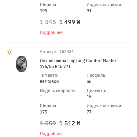
Ширина:
Индекс нагрузки:
195
91
1 545
1 499 ₴
Подробнее
Артикул:: 152431
Летняя шина LingLong Comfort Master
175/55 R15 77T
Тип авто:
Профиль:
легковой
55
Индекс скорости:
Диаметр:
T
15
Ширина:
Индекс нагрузки:
175
77
1 559
1 512 ₴
Подробнее