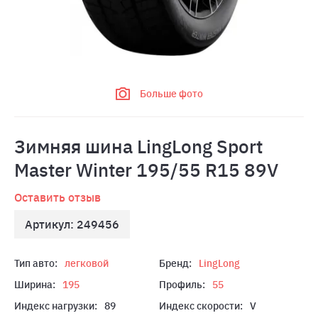
Больше фото
Зимняя шина LingLong Sport
Master Winter 195/55 R15 89V
Оставить отзыв
Артикул: 249456
Тип авто:
легковой
Бренд:
LingLong
Ширина:
195
Профиль:
55
Индекс нагрузки:
89
Индекс скорости:
V