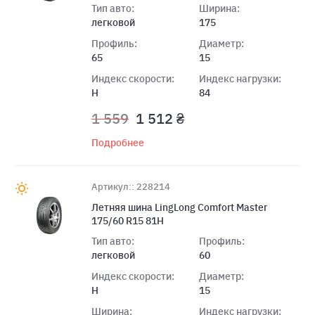
Тип авто:
Ширина:
легковой
175
Профиль:
Диаметр:
65
15
Индекс скорости:
Индекс нагрузки:
H
84
1 559
1 512 ₴
Подробнее
Артикул:: 228214
Летняя шина LingLong Comfort Master
175/60 R15 81H
Тип авто:
Профиль:
легковой
60
Индекс скорости:
Диаметр:
H
15
Ширина:
Индекс нагрузки: