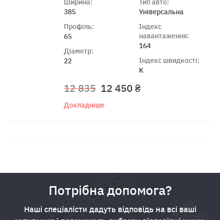
Ширина:
Тип авто:
385
Універсальна
Профіль:
Індекс
навантаження:
65
164
Діаметр:
Індекс швидкості:
22
K
12 835
12 450 ₴
Докладніше
Потрібна допомога?
Наші спеціалісти дадуть відповідь на всі ваші