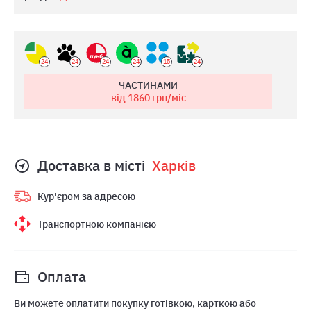
24
24
24
24
15
24
ЧАСТИНАМИ
від 1860
грн/міс
Доставка в місті
Харкiв
Кур'єром за адресою
Транспортною компанією
Оплата
Ви можете оплатити покупку готівкою, карткою або