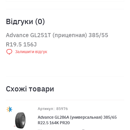
Відгуки (0)
Advance GL251T (прицепная) 385/55
R19.5 156J
Залишити відгук
Схожі товари
Артикул:: 85976
Advance GL286A (универсальная) 385/65
R22.5 164K PR20