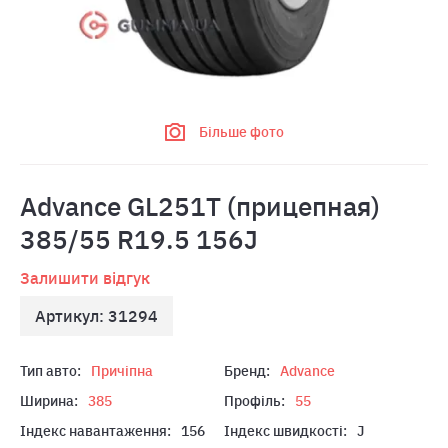
Більше фото
Advance GL251T (прицепная)
385/55 R19.5 156J
Залишити відгук
Артикул: 31294
Тип авто:
Причіпна
Бренд:
Advance
Ширина:
385
Профіль:
55
Індекс навантаження:
156
Індекс швидкості:
J