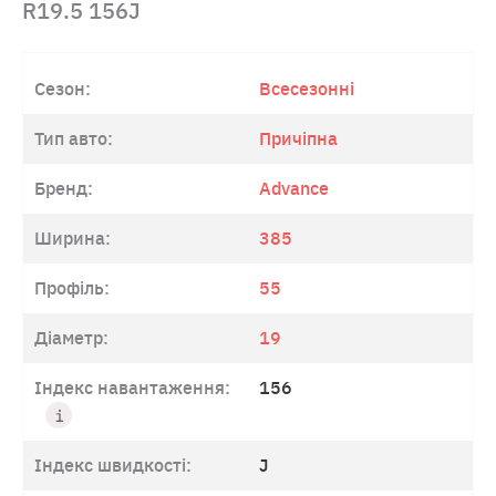
R19.5 156J
Сезон:
Всесезонні
Тип авто:
Причіпна
Бренд:
Advance
Ширина:
385
Профіль:
55
Діаметр:
19
Індекс навантаження:
156
Індекс швидкості:
J