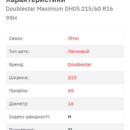
Doublestar Maximum DH05 215/60 R16
99H
Сезон:
Літні
Тип авто:
Легковий
Бренд:
Doublestar
Ширина:
215
Профіль:
60
Діаметр:
16
Індекс швидкості:
H
Посилення:
XL