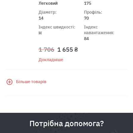
Легковий
175
Діаметр:
Профіль:
14
70
Індекс швидкості:
Індекс
навантаження:
H
84
1 706
1 655 ₴
Докладніше
Більше товарів
Потрібна допомога?