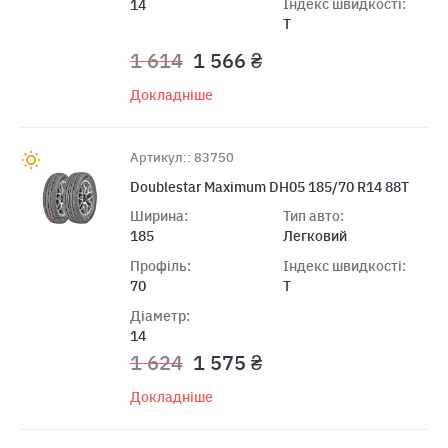
Індекс швидкості:
14
T
1 614
1 566 ₴
Докладніше
Артикул:: 83750
Doublestar Maximum DH05 185/70 R14 88T
Ширина:
Тип авто:
185
Легковий
Профіль:
Індекс швидкості:
70
T
Діаметр:
14
1 624
1 575 ₴
Докладніше