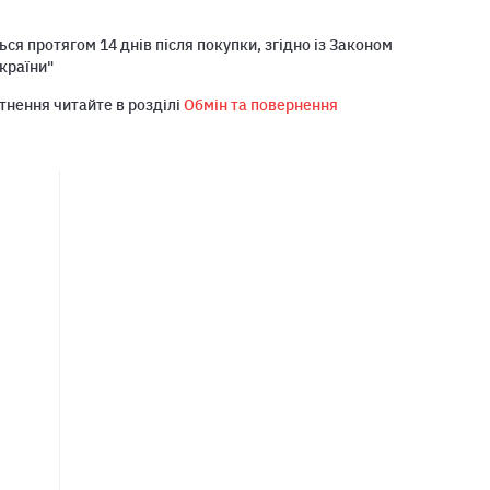
ся протягом 14 днів після покупки, згідно із Законом
країни"
тнення читайте в розділі
Обмін та повернення