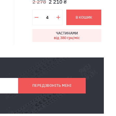
2 278
2 210 ₴
В КОШИК
ЧАСТИНАМИ
від 380
грн/міс
ПЕРЕДЗВОНІТЬ МЕНІ