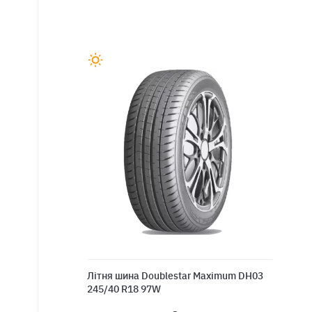
Лiтня шина Doublestar Maximum DH03
245/40 R18 97W