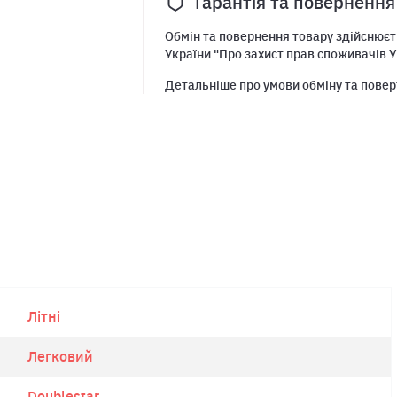
Гарантія та повернення
Обмін та повернення товару здійснюєть
України "Про захист прав споживачів У
Детальніше про умови обміну та повер
Літні
Легковий
Doublestar