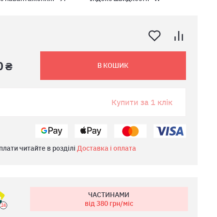
0 ₴
В КОШИК
Купити за 1 клік
плати читайте в розділі
Доставка і оплата
ЧАСТИНАМИ
від 380
грн/міс
24