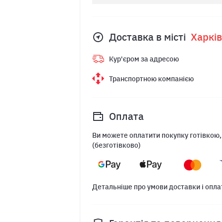
Доставка в місті
Харкiв
Кур'єром за адресою
Транспортною компанією
Оплата
Ви можете оплатити покупку готівкою,
(безготівково)
Детальніше про умови доставки і опла