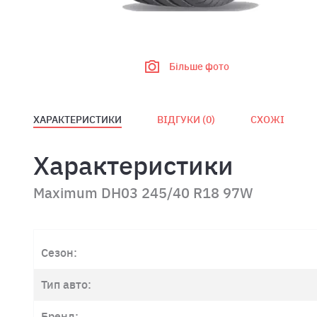
Більше фото
ХАРАКТЕРИСТИКИ
ВІДГУКИ (
0
)
СХОЖІ
Характеристики
Maximum DH03 245/40 R18 97W
Сезон:
Тип авто:
Бренд: