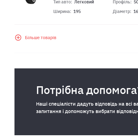
Тип авто:
Легковий
Профіль:
5
Ширина:
195
Діаметр:
1
Більше товарів
Потрібна допомога
Наші спеціалісти дадуть відповідь на всі в
запитання і допоможуть вибрати відповід