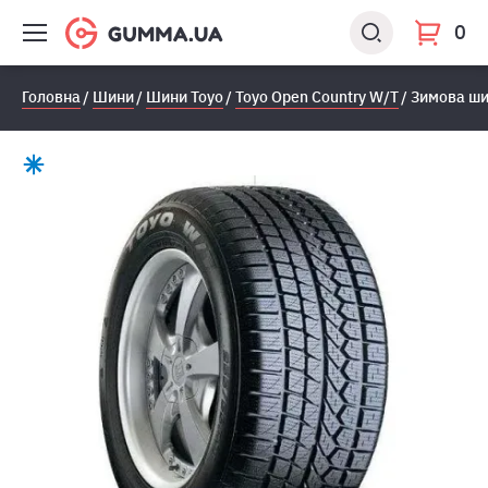
0
Головна
Шини
Шини Toyo
Toyo Open Country W/T
Зимова ши