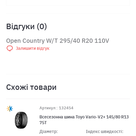
Відгуки (0)
Open Country W/T 295/40 R20 110V
Залишити відгук
Схожі товари
Артикул:: 132454
Всесезонна шина Toyo Vario-V2+ 145/80 R13
75T
Діаметр:
Індекс швидкості: