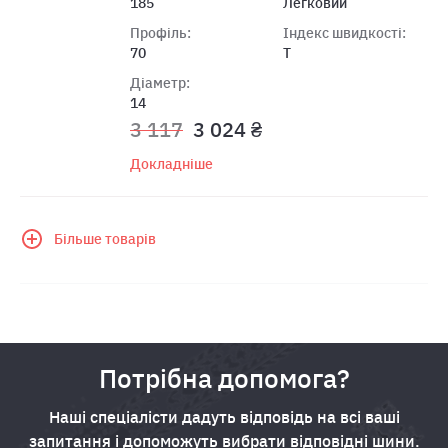
185
Легковий
Профіль:
Індекс швидкості:
70
T
Діаметр:
14
3 117
3 024 ₴
Докладніше
Більше товарів
Потрібна допомога?
Наші спеціалісти дадуть відповідь на всі ваші
запитання і допоможуть вибрати відповідні шини.