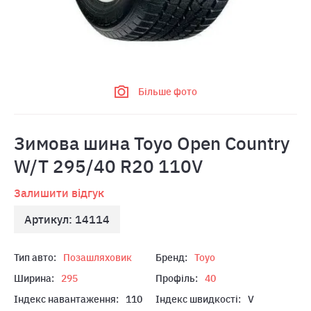
Більше фото
Зимова шина Toyo Open Country
W/T 295/40 R20 110V
Залишити відгук
Артикул: 14114
Тип авто:
Позашляховик
Бренд:
Toyo
Ширина:
295
Профіль:
40
Індекс навантаження:
110
Індекс швидкості:
V