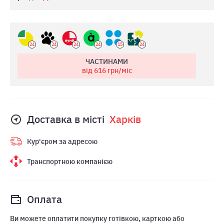
24
24
24
24
15
24
ЧАСТИНАМИ
від 616
грн/міс
Доставка в місті
Харкiв
Кур'єром за адресою
Транспортною компанією
Оплата
Ви можете оплатити покупку готівкою, карткою або