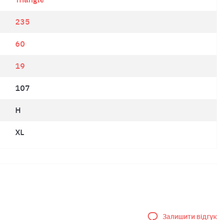
235
60
19
107
H
XL
Залишити відгук