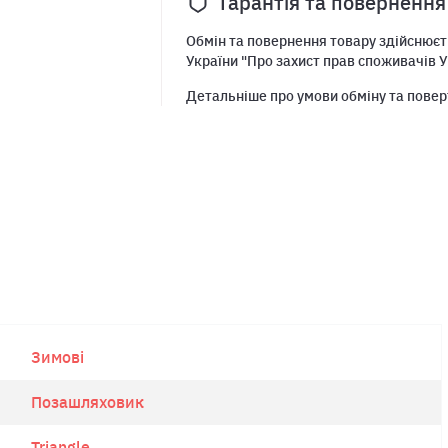
Гарантія та повернення
Обмін та повернення товару здійснюєть
України "Про захист прав споживачів У
Детальніше про умови обміну та повер
Зимові
Позашляховик
Triangle