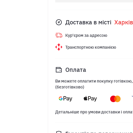
Доставка в місті
Харкiв
Кур'єром за адресою
Транспортною компанією
Оплата
Ви можете оплатити покупку готівкою,
(безготівково)
Детальніше про умови доставки і опла