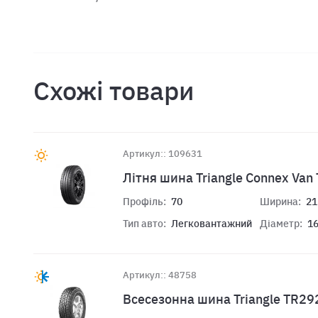
Схожі товари
Артикул:: 109631
Літня шина Triangle Connex Va
Профіль:
70
Ширина:
21
Тип авто:
Легковантажний
Діаметр:
1
Артикул:: 48758
Всесезонна шина Triangle TR29