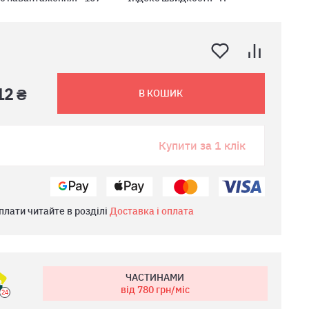
12 ₴
В КОШИК
Купити за 1 клік
плати читайте в розділі
Доставка і оплата
ЧАСТИНАМИ
від 780
грн/міс
24