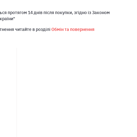
ся протягом 14 днів після покупки, згідно із Законом
країни"
тнення читайте в розділі
Обмін та повернення